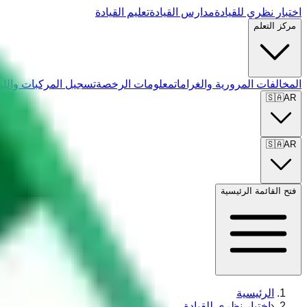
اختبار نظري للقيادة
مدارس القيادة
تعليم القيادة
مركز التعلم
المخالفات المرورية والغرامات
معلومات الرخصة
تسجيل المركبات واللو
🇸🇦
AR
🇸🇦
AR
فتح القائمة الرئيسية
الرئيسية
‹
اختبار نظري للقيادة