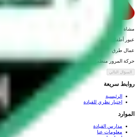
مشاة
عبور أطفال / أطفال مدارس
عمال طرق
حركة المرور منظمة من قبل شرطة المرور
السؤال التالي
روابط سريعة
الرئيسية
اختبار نظري للقيادة
الموارد
مدارس القيادة
معلومات عنا