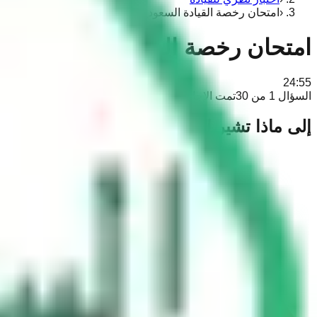
‹
امتحان رخصة القيادة السعودية 2
امتحان رخصة القيادة السعودية 2
24:54
السؤال 1 من 30
تمت الإجابة على 0
إلى ماذا تشير إشارة التحذير هذه؟