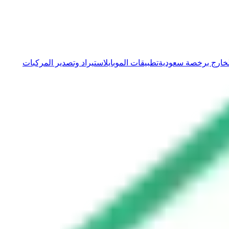
الخارج برخصة سعودية
تطبيقات الموبايل
استيراد وتصدير المركبات