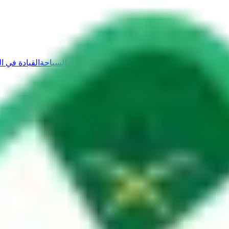
حات
تجديد واستبدال الرخصة
ملكية المركبات
السفر والسياحة
القيادة في 