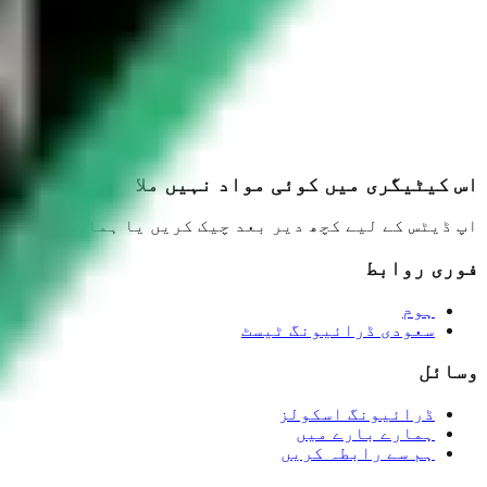
اس کیٹیگری میں کوئی مواد نہیں ملا
اپ ڈیٹس کے لیے کچھ دیر بعد چیک کریں یا ہمارے دیگر و
فوری روابط
ہوم
سعودی ڈرائیونگ ٹیسٹ
وسائل
ڈرائیونگ اسکولز
ہمارے بارے میں
ہم سے رابطہ کریں