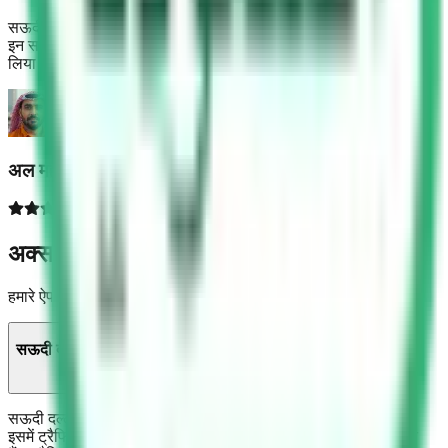
सऊदी दल्ला के सवाल बहुत कठिन हैं। मैंने फाइनल परीक्षा देने से पहले ऐप में
इन सवालों का अभ्यास किया और बिना किसी चिंता के कंप्यूटर टेस्ट पास कर
लिया।
अल महमूद अकरम
अक्सर पूछे जाने वाले सवाल
हमारे ऐप और सऊदी ड्राइविंग टेस्ट से जुड़े सामान्य सवालों के जवाब ढूंढें
सऊदी दल्ला टेस्ट क्या है?
सऊदी दल्ला टेस्ट सऊदी ड्राइविंग लाइसेंस पाने का मुख्य कंप्यूटर टेस्ट है।
इसमें ट्रैफिक नियम, सड़क संकेत और सुरक्षित ड्राइविंग से जुड़े सवाल होते