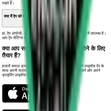
रखते हैं।
क्या मैं ऐप को कई भाषाओं में इस्तेमाल कर सकता हूं?
हां, ऐप अंग्रेजी, अरबी, उर्दू, हिंदी और बंगाली सहित कई भाषाओं में उपलब्ध है।
आप ऐप सेटिंग्स में आसानी से भाषा बदल सकते हैं।
क्या आप सऊदी दल्लाह टेस्ट में सफल होने के लिए
तैयार हैं?
हजारों सफल ड्राइवरों में शामिल हों जिन्होंने सऊदी ड्राइविंग लाइसेंस ऐप के
साथ अपनी यात्रा शुरू की। आज ही हमारा ऐप डाउनलोड करें और अपने
ड्राइविंग लाइसेंस की ओर पहला कदम बढ़ाएं!