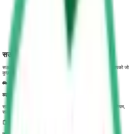
सऊदी ड्राइविंग लाइसेंस ऐप क्यों चुनें?
सऊदी दल्ला टेस्ट की तैयारी और पहले प्रयास में पास होने के लिए आपको जो
कुछ भी चाहिए
व्यापक सीखने का अनुभव
सऊदी दल्ला टेस्ट के सभी पहलुओं की गहन जानकारी, जिसमें सड़क नियम,
सड़क संकेत और वाहन नियंत्रण शामिल हैं