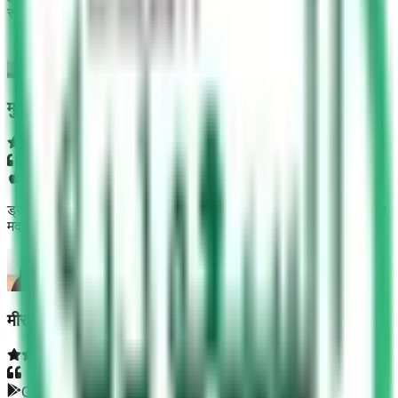
सही थे। समय सीमा 45 मिनट थी।
मुहम्मद नोमन
App Store
ड्राइविंग स्कूल जाने से पहले यह ऐप इस्तेमाल किया जा सकता है और यह बहुत
मददगार है। हम इसमें से सभी जानकारी प्राप्त कर सकते हैं।
मीरा बार
Google Play