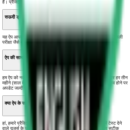
हैं। प्रैक्टिकल ड्राइविंग टेस्ट से पहले इस टेस्ट को पास करना ज़रूरी है।
सऊदी ड्राइविंग लाइसेंस ऐप मेरी तैयारी में कैसे मदद करता है?
यह ऐप आपको सऊदी दल्ला टेस्ट की तैयारी के लिए प्रैक्टिस सवाल, असली
परीक्षा जैसे मॉक टेस्ट और सड़क संकेतों की प्रैक्टिस से मदद करता है।
ऐप की सामग्री कितनी बार अपडेट होती है?
हम ऐप को नवीनतम सऊदी ड्राइविंग नियमों और दल्ला टेस्ट के अनुसार हर तीन
महीने (साल में चार बार) अपडेट करते हैं। कानून या टेस्ट में बड़े बदलाव होने पर
अपडेट जल्दी भी किए जाते हैं।
क्या ऐप के सवाल असली दल्ला टेस्ट जैसे हैं?
हां, हमारे प्रैक्टिस सवाल असली दल्ला टेस्ट जैसे ही हैं। हाल ही में टेस्ट देने
वाले यूज़र्स के फीडबैक से हम सवालों को वर्तमान परीक्षा के अनुसार सटीक