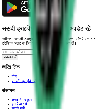
सऊदी ड्राइविंग लाइसेंस के साथ अपडेट रहें
नवीनतम सऊदी ड्राइविंग टेस्ट अपडेट, ड्राइविंग टिप्स और रीयल-टाइम
ट्रैफिक अलर्ट के लिए हमारे न्यूज़लेटर की सदस्यता लें।
सदस्यता लें
त्वरित लिंक
होम
सऊदी ड्राइविंग टेस्ट
संसाधन
ड्राइविंग स्कूल
हमारे बारे में
संपर्क करें