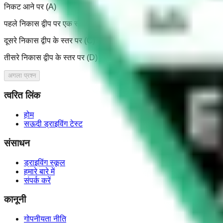
निकट आने पर (A)
पहले निकास द्वीप पर एक स्तर पर (B)
दूसरे निकास द्वीप के स्तर पर (C)
तीसरे निकास द्वीप के स्तर पर (D)
अगला प्रश्न
त्वरित लिंक
होम
सऊदी ड्राइविंग टेस्ट
संसाधन
ड्राइविंग स्कूल
हमारे बारे में
संपर्क करें
कानूनी
गोपनीयता नीति