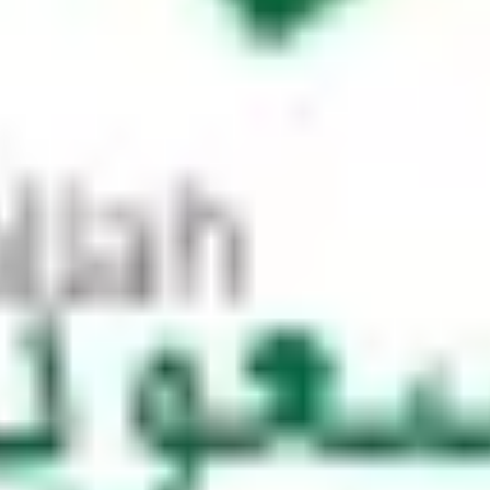
मोड़ बनाना चाहते हैं। आप दाईं ओर सिग्नल कब देना शु