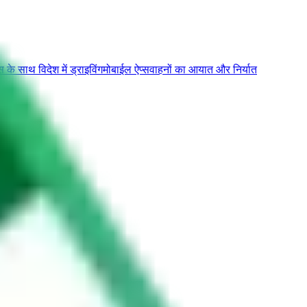
के साथ विदेश में ड्राइविंग
मोबाईल ऐप्स
वाहनों का आयात और निर्यात