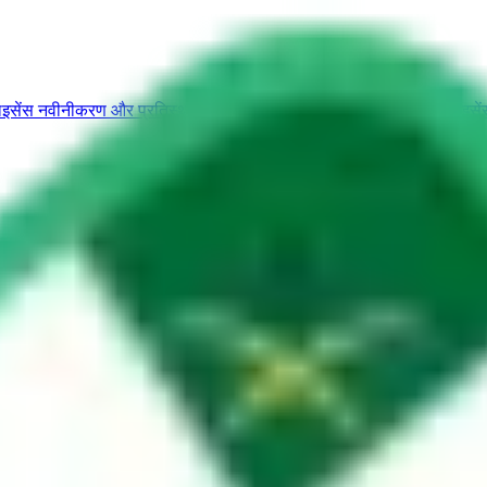
ाइसेंस नवीनीकरण और प्रतिस्थापन
वाहन स्वामित्व
यात्रा और पर्यटन
सऊदी लाइसेंस 