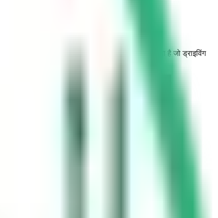
यों में शामिल होने से बचने के लिए एक प्रमुख पूर्व-आवश्यकता है जो ड्राइविंग