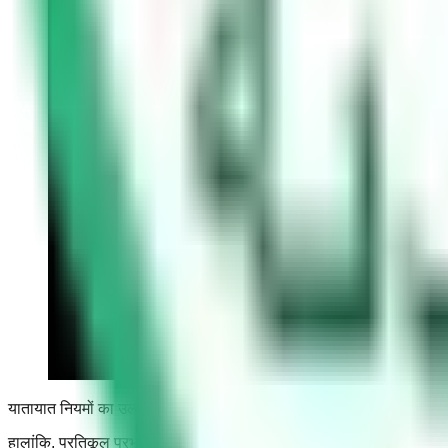
यातायात नियमों का उल्लंघन करने वाले आचरण पर नकारात्मक प्रभाव पड़ता है, 
हालांकि, प्रतिकूल प्रभाव वहाँ नहीं रुकता है, लेकिन ट्रैफ़िक निदेशालय में आपक