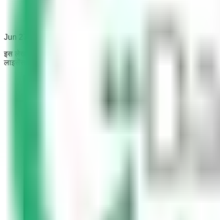
Jun 27, 2020
इस लेख में, आपको सऊदी ट्रैफ़िक जुर्माना सूची मिलेगी। सऊदी ट्रैफ़िक जुर्माना,
लाइसेंस को निलंबित करने और ड्राइवर को ड्राइविंग से अयोग्य घोषित कर सकते