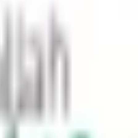
 उल्लंघन और जुर्माना कठोर है। ट्रैफ़िक नियमों और निर्देशों का पालन करना उन कार्
 हैं।