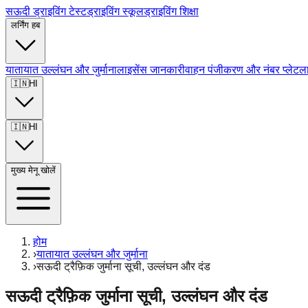
सऊदी ड्राइविंग टेस्ट
ड्राइविंग स्कूल
ड्राइविंग शिक्षा
लर्निंग हब
यातायात उल्लंघन और जुर्माना
लाइसेंस जानकारी
वाहन पंजीकरण और नंबर प्लेट
ल
🇮🇳
HI
🇮🇳
HI
मुख्य मेनू खोलें
होम
›
यातायात उल्लंघन और जुर्माना
›
सऊदी ट्रैफ़िक जुर्माना सूची, उल्लंघन और दंड
सऊदी ट्रैफ़िक जुर्माना सूची, उल्लंघन और दंड