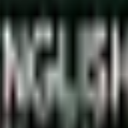
ल्लंघन करना और ट्रैफ़िक लाइटों को अपने हाथ के संकेतों को प्राथमिकता नहीं देन
ा गोल चक्कर में वाहनों की आवाजाही को प्राथमिकता नहीं देना
(उल्लंघन के निपटान तक वाहन को हिरासत में रखा जाएगा)
का उपयोग नहीं करना
 करना (उल्लंघन के निपटान तक वाहन को हिरासत में रखा जाएगा)
ंघन का निपटारा होने तक वाहन को हिरासत में रखा जाएगा)
ैठाना
ालते हैं
ा