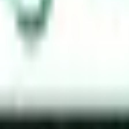
प एक खतरनाक ड्राइवर हैं। यह कानून निर्धारित करता है कि “अगर एक साल के बा
 दिए जाएंगे, फलस्वरूप उसका रिकॉर्ड किसी भी उल्लंघन से साफ होगा।”
ारित मूल्य सीमा होती है। यहाँ सऊदी यातायात जुर्माना सूची है।
ं रखा जाएगा)
थमिकता के आगे रुकना नहीं
हुंचते हैं जहां कोई प्राथमिकता के संकेत नहीं होने पर समान आंदोलन प्राथमिकताएं 
प्राथमिकता नहीं दी जाती है