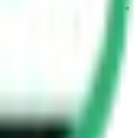
द ड्राइवर ने ट्रैफ़िक का उल्लंघन किया और दूसरा उल्लंघन नहीं किया, तो
होती हैं