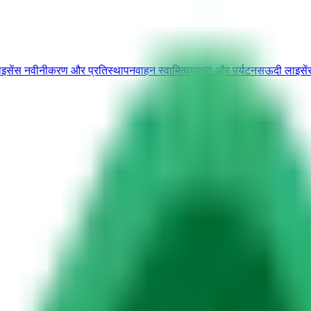
ाइसेंस नवीनीकरण और प्रतिस्थापन
वाहन स्वामित्व
यात्रा और पर्यटन
सऊदी लाइसेंस 