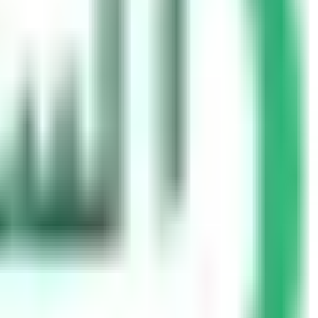
ियाओं का कानूनी परिणाम शामिल है।